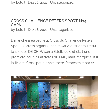
by
boldit
|
Dez 18, 2022
|
Uncategorized
CROSS CHALLENGE PETERS SPORT No4,
CAPA
by
boldit
|
Dez 18, 2022
|
Uncategorized
Dimanche a eu lieu le 4. Cross du Challenge Peters
Sport. Le cross organisé par le CAPA c’est déroulé sur
le site des DEICH-Wisen à Ettelbruck, et était une
première pour les athlètes du LIAL, mais marque aussi
la fin des Cross pour l’année 2022. Représente par 16...