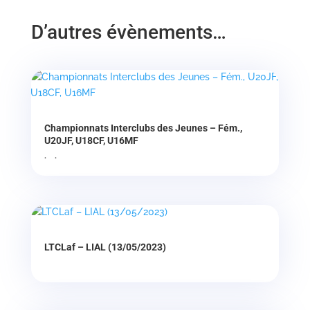
D’autres évènements…
Championnats Interclubs des Jeunes – Fém.,
U20JF, U18CF, U16MF
. .
LTCLaf – LIAL (13/05/2023)