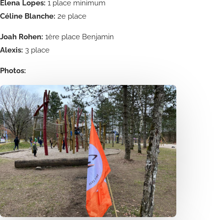
Elena Lopes:
1 place minimum
Céline Blanche:
2e place
Joah Rohen:
1ère place Benjamin
Alexis:
3 place
Photos: