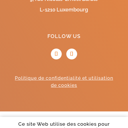
L-1210 Luxembourg
FOLLOW US
Politique de confidentialité et utilisation
de cookies
Ce site Web utilise des cookies pour
© Liichtathletik Club Lëtzebuerg Asbl, tous droits