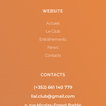
WEBSITE
Accueil
Le Club
Entraînements
News
Contacts
CONTACTS
(+352) 661 140 779
lial.club@gmail.com
9, rue Nicolas-Ernest Barblé